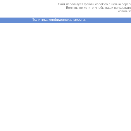
Сайт использует файлы «cookie» с целью персо
Если вы не хотите, чтобы ваши пользоват
использо
Политика конфиденциальности.