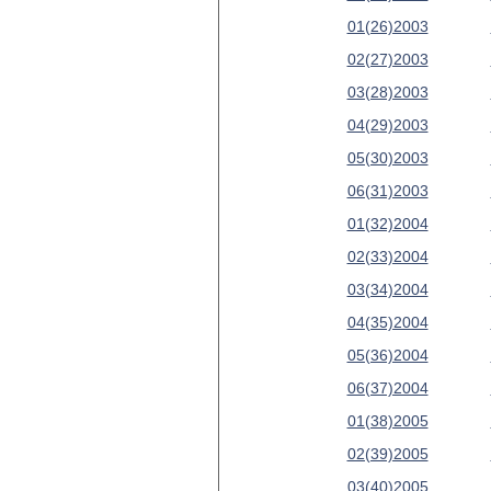
01(26)2003
02(27)2003
03(28)2003
04(29)2003
05(30)2003
06(31)2003
01(32)2004
02(33)2004
03(34)2004
04(35)2004
05(36)2004
06(37)2004
01(38)2005
02(39)2005
03(40)2005