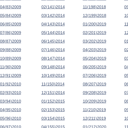
04(83)2009
02(141)2014
11(198)2018
0
05(84)2009
03(142)2014
12(199)2018
1
06(85)2009
04(143)2014
01(200)2019
1
07(86)2009
05(144)2014
02(201)2019
1
08(87)2009
06(145)2014
03(202)2019
0
09(88)2009
07(146)2014
04(203)2019
0
10(89)2009
08(147)2014
05(204)2019
0
11(90)2009
09(148)2014
06(205)2019
0
12(91)2009
10(149)2014
07(206)2019
0
01(92)2010
11(150)2014
08(207)2019
0
02(93)2010
12(151)2014
09(208)2019
0
03(94)2010
01(152)2015
10(209)2019
0
04(95)2010
02(153)2015
11(210)2019
0
05(96)2010
03(154)2015
12(211)2019
1
06(97)2010
04(155)2015
01(212)2020
1