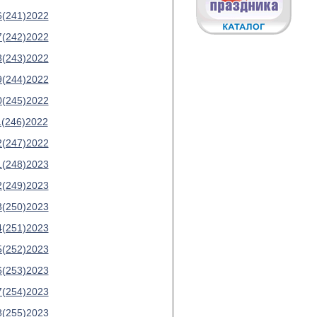
6(241)2022
7(242)2022
8(243)2022
9(244)2022
0(245)2022
1(246)2022
2(247)2022
1(248)2023
2(249)2023
3(250)2023
4(251)2023
5(252)2023
6(253)2023
7(254)2023
8(255)2023