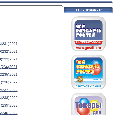
Наши издания:
8(231)2021
9(232)2021
0(233)2021
1(234)2021
2(235)2021
1(236)2022
2(237)2022
3(238)2022
4(239)2022
5(240)2022