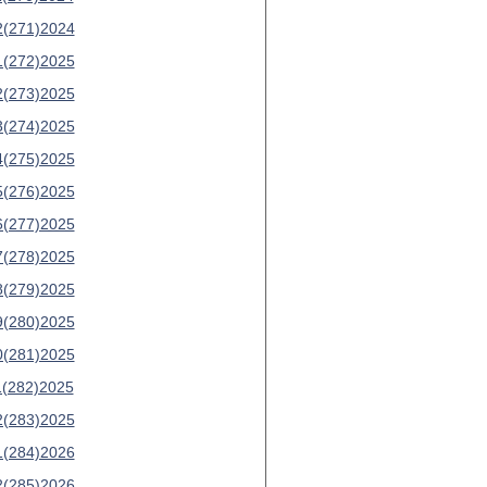
2(271)2024
1(272)2025
2(273)2025
3(274)2025
4(275)2025
5(276)2025
6(277)2025
7(278)2025
8(279)2025
9(280)2025
0(281)2025
1(282)2025
2(283)2025
1(284)2026
2(285)2026