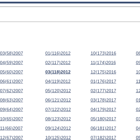
03(58)2007
01(116)2012
10(173)2016
0
04(59)2007
02(117)2012
11(174)2016
0
05(60)2007
03(118)2012
12(175)2016
1
06(61)2007
04(119)2012
01(176)2017
1
07(62)2007
05(120)2012
02(177)2017
1
08(63)2007
06(121)2012
03(178)2017
0
09(64)2007
07(122)2012
04(179)2017
0
10(65)2007
08(123)2012
05(180)2017
0
11(66)2007
09(124)2012
06(181)2017
0
12(67)2007
10(125)2012
07(182)2017
0