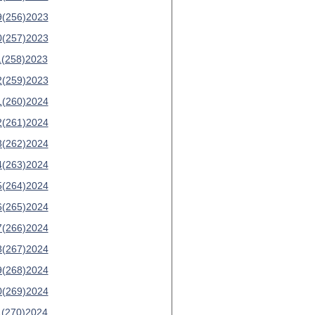
9(256)2023
0(257)2023
1(258)2023
2(259)2023
1(260)2024
2(261)2024
3(262)2024
4(263)2024
5(264)2024
6(265)2024
7(266)2024
8(267)2024
9(268)2024
0(269)2024
1(270)2024