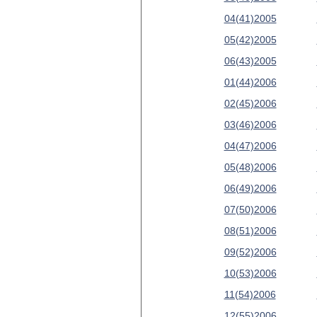
04(41)2005
05(42)2005
06(43)2005
01(44)2006
02(45)2006
03(46)2006
04(47)2006
05(48)2006
06(49)2006
07(50)2006
08(51)2006
09(52)2006
10(53)2006
11(54)2006
12(55)2006