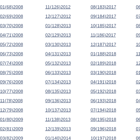
01(68)2008
11(126)2012
08(183)2017
0
02(69)2008
12(127)2012
09(184)2017
0
03(70)2008
01(128)2013
10(185)2017
0
04(71)2008
02(129)2013
11(186)2017
0
05(72)2008
03(130)2013
12(187)2017
1
06(73)2008
04(131)2013
01(188)2018
1
07(74)2008
05(132)2013
02(189)2018
1
08(75)2008
06(133)2013
03(190)2018
0
09(76)2008
07(134)2013
04(191)2018
0
10(77)2008
08(135)2013
05(192)2018
0
11(78)2008
09(136)2013
06(193)2018
0
12(79)2008
10(137)2013
07(194)2018
0
01(80)2009
11(138)2013
08(195)2018
0
02(81)2009
12(139)2013
09(196)2018
0
03(82)2009
01(140)2014
10(197)2018
0