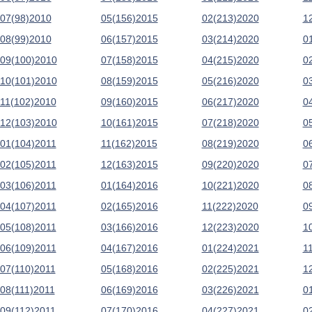
07(98)2010
05(156)2015
02(213)2020
1
08(99)2010
06(157)2015
03(214)2020
0
09(100)2010
07(158)2015
04(215)2020
0
10(101)2010
08(159)2015
05(216)2020
0
11(102)2010
09(160)2015
06(217)2020
0
12(103)2010
10(161)2015
07(218)2020
0
01(104)2011
11(162)2015
08(219)2020
0
02(105)2011
12(163)2015
09(220)2020
0
03(106)2011
01(164)2016
10(221)2020
0
04(107)2011
02(165)2016
11(222)2020
0
05(108)2011
03(166)2016
12(223)2020
1
06(109)2011
04(167)2016
01(224)2021
1
07(110)2011
05(168)2016
02(225)2021
1
08(111)2011
06(169)2016
03(226)2021
0
09(112)2011
07(170)2016
04(227)2021
0