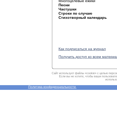
Многоцелевые ежики
Песни
Частушки
Строки по случаю
Стихотворный календарь
Как подписаться на журнал
Получить доступ ко всем матери
Сайт использует файлы «cookie» с целью персо
Если вы не хотите, чтобы ваши пользоват
использо
Политика конфиденциальности.