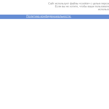
Сайт использует файлы «cookie» с целью персо
Если вы не хотите, чтобы ваши пользоват
использо
Политика конфиденциальности.