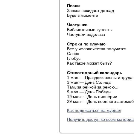
Песни
Завхоз покидает детсад
Будь в моменте
Частушки
Библиотечные куплеты
Частушки водолаза
Строки по случаю
Все у человечества получится
Слово
Глобус
Как такое может быть?
Стихотворный календарь
1 мая — Праздник весны и труда
3 мая — День Солнца
Там, за речкой за рекою...
9 мая — День Победы
19 мая — День пионерии
29 мая — День военного автомоб
Как подписаться на журнал
Получить доступ ко всем матери