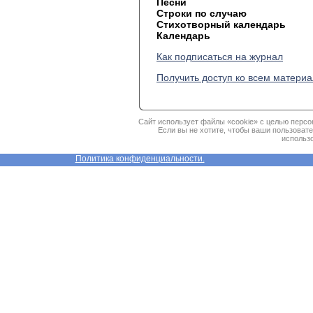
Песни
Строки по случаю
Стихотворный календарь
Календарь
Как подписаться на журнал
Получить доступ ко всем матери
Сайт использует файлы «cookie» с целью персо
Если вы не хотите, чтобы ваши пользоват
использо
Политика конфиденциальности.