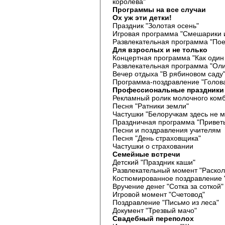
королева"
Программы на все случаи
Ох уж эти детки!
Праздник "Золотая осень"
Игровая программа "Смешарики 
Развлекательная программа "Пое
Для взрослых и не только
Концертная программа "Как один
Развлекательная программа "О
Вечер отдыха "В рябиновом саду
Программа-поздравление "Голова
Профессиональные праздники
Рекламный ролик молочного ком
Песня "Ратники земли"
Частушки "Белоручкам здесь не м
Праздничная программа "Приветы
Песни и поздравления учителям
Песня "День страховщика"
Частушки о страховании
Семейные встречи
Детский "Праздник каши"
Развлекательный момент "Раскол
Костюмированное поздравление 
Вручение денег "Сотка за соткой"
Игровой момент "Счетовод"
Поздравление "Письмо из леса"
Документ "Трезвый мачо"
Свадебный переполох