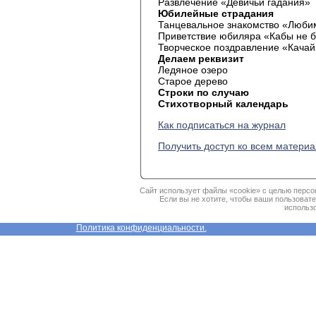
Развлечение «Девичьи гадания»
Юбилейные страдания
Танцевальное знакомство «Люби
Приветствие юбиляра «Кабы не 
Творческое поздравление «Качай
Делаем реквизит
Ледяное озеро
Старое дерево
Строки по случаю
Стихотворный календарь
Как подписаться на журнал
Получить доступ ко всем матери
Сайт использует файлы «cookie» с целью персо
Если вы не хотите, чтобы ваши пользоват
использо
Политика конфиденциальности.