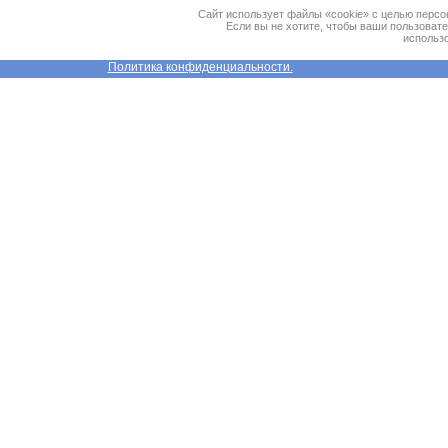
Сайт использует файлы «cookie» с целью персо
Если вы не хотите, чтобы ваши пользоват
использо
Политика конфиденциальности.