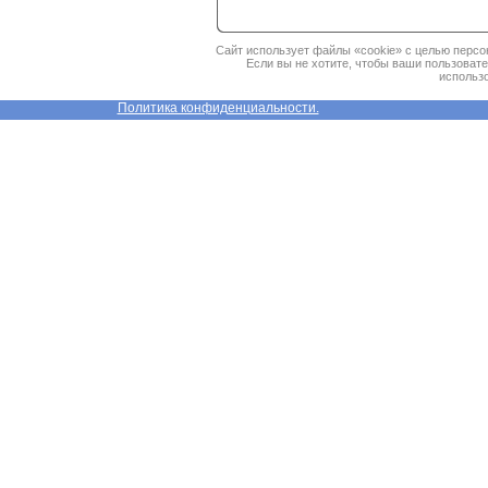
Сайт использует файлы «cookie» с целью персо
Если вы не хотите, чтобы ваши пользоват
использо
Политика конфиденциальности.