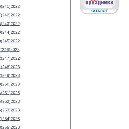
6(241)2022
7(242)2022
8(243)2022
9(244)2022
0(245)2022
1(246)2022
2(247)2022
1(248)2023
2(249)2023
3(250)2023
4(251)2023
5(252)2023
6(253)2023
7(254)2023
8(255)2023