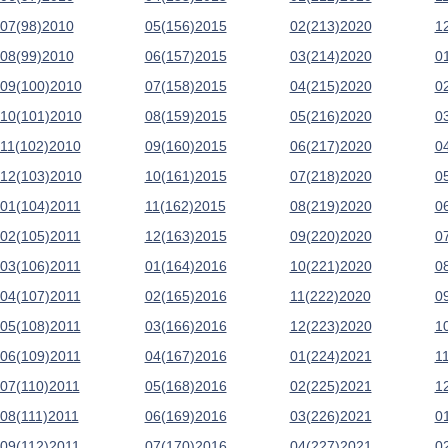
07(98)2010
05(156)2015
02(213)2020
1
08(99)2010
06(157)2015
03(214)2020
0
09(100)2010
07(158)2015
04(215)2020
0
10(101)2010
08(159)2015
05(216)2020
0
11(102)2010
09(160)2015
06(217)2020
0
12(103)2010
10(161)2015
07(218)2020
0
01(104)2011
11(162)2015
08(219)2020
0
02(105)2011
12(163)2015
09(220)2020
0
03(106)2011
01(164)2016
10(221)2020
0
04(107)2011
02(165)2016
11(222)2020
0
05(108)2011
03(166)2016
12(223)2020
1
06(109)2011
04(167)2016
01(224)2021
1
07(110)2011
05(168)2016
02(225)2021
1
08(111)2011
06(169)2016
03(226)2021
0
09(112)2011
07(170)2016
04(227)2021
0