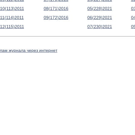
10(113)2011
08(171)2016
05(228)2021
0
11(114)2011
09(172)2016
06(229)2021
0
12(115)2011
07(230)2021
0
алам журнала через интернет