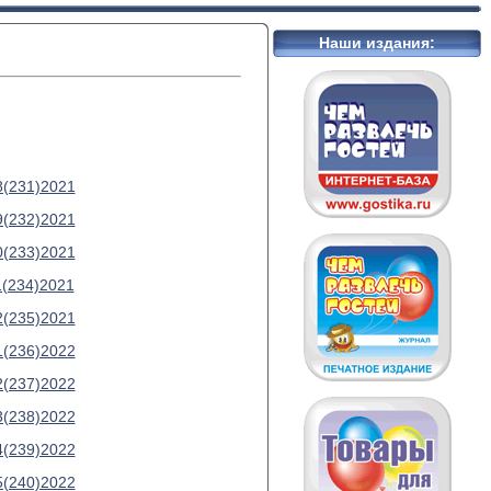
Наши издания:
8(231)2021
9(232)2021
0(233)2021
1(234)2021
2(235)2021
1(236)2022
2(237)2022
3(238)2022
4(239)2022
5(240)2022