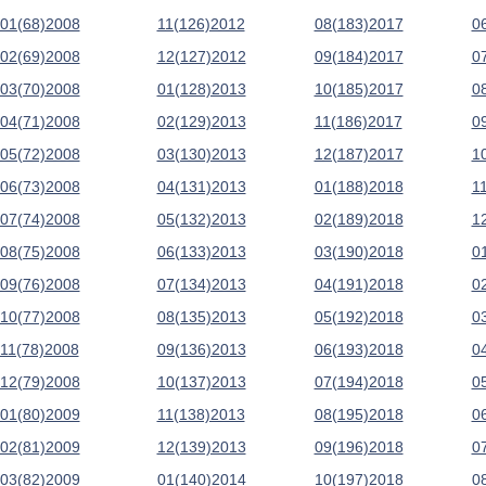
01(68)2008
11(126)2012
08(183)2017
0
02(69)2008
12(127)2012
09(184)2017
0
03(70)2008
01(128)2013
10(185)2017
0
04(71)2008
02(129)2013
11(186)2017
0
05(72)2008
03(130)2013
12(187)2017
1
06(73)2008
04(131)2013
01(188)2018
1
07(74)2008
05(132)2013
02(189)2018
1
08(75)2008
06(133)2013
03(190)2018
0
09(76)2008
07(134)2013
04(191)2018
0
10(77)2008
08(135)2013
05(192)2018
0
11(78)2008
09(136)2013
06(193)2018
0
12(79)2008
10(137)2013
07(194)2018
0
01(80)2009
11(138)2013
08(195)2018
0
02(81)2009
12(139)2013
09(196)2018
0
03(82)2009
01(140)2014
10(197)2018
0