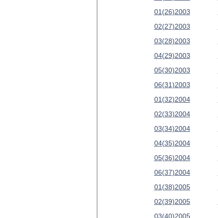
01(26)2003
02(27)2003
03(28)2003
04(29)2003
05(30)2003
06(31)2003
01(32)2004
02(33)2004
03(34)2004
04(35)2004
05(36)2004
06(37)2004
01(38)2005
02(39)2005
03(40)2005