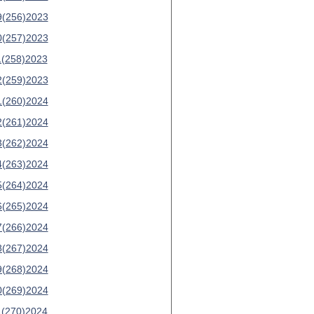
9(256)2023
0(257)2023
1(258)2023
2(259)2023
1(260)2024
2(261)2024
3(262)2024
4(263)2024
5(264)2024
6(265)2024
7(266)2024
8(267)2024
9(268)2024
0(269)2024
1(270)2024