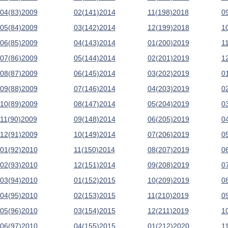
04(83)2009
02(141)2014
11(198)2018
0
05(84)2009
03(142)2014
12(199)2018
1
06(85)2009
04(143)2014
01(200)2019
1
07(86)2009
05(144)2014
02(201)2019
1
08(87)2009
06(145)2014
03(202)2019
0
09(88)2009
07(146)2014
04(203)2019
0
10(89)2009
08(147)2014
05(204)2019
0
11(90)2009
09(148)2014
06(205)2019
0
12(91)2009
10(149)2014
07(206)2019
0
01(92)2010
11(150)2014
08(207)2019
0
02(93)2010
12(151)2014
09(208)2019
0
03(94)2010
01(152)2015
10(209)2019
0
04(95)2010
02(153)2015
11(210)2019
0
05(96)2010
03(154)2015
12(211)2019
1
06(97)2010
04(155)2015
01(212)2020
1