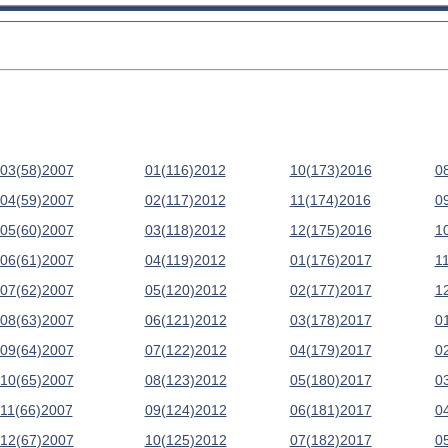
03(58)2007
01(116)2012
10(173)2016
0
04(59)2007
02(117)2012
11(174)2016
0
05(60)2007
03(118)2012
12(175)2016
1
06(61)2007
04(119)2012
01(176)2017
1
07(62)2007
05(120)2012
02(177)2017
1
08(63)2007
06(121)2012
03(178)2017
0
09(64)2007
07(122)2012
04(179)2017
0
10(65)2007
08(123)2012
05(180)2017
0
11(66)2007
09(124)2012
06(181)2017
0
12(67)2007
10(125)2012
07(182)2017
0