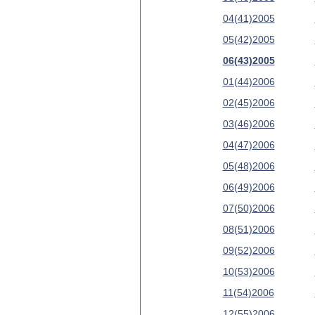
04(41)2005
05(42)2005
06(43)2005
01(44)2006
02(45)2006
03(46)2006
04(47)2006
05(48)2006
06(49)2006
07(50)2006
08(51)2006
09(52)2006
10(53)2006
11(54)2006
12(55)2006