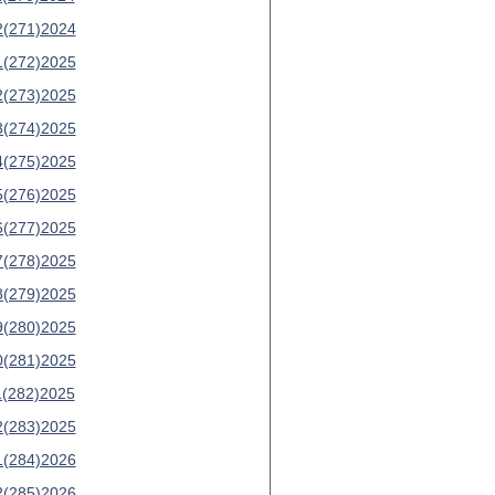
2(271)2024
1(272)2025
2(273)2025
3(274)2025
4(275)2025
5(276)2025
6(277)2025
7(278)2025
8(279)2025
9(280)2025
0(281)2025
1(282)2025
2(283)2025
1(284)2026
2(285)2026