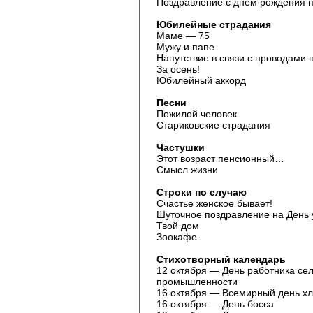
Поздравление с днем рождения 
Юбилейные страдания
Маме — 75
Мужу и папе
Напутствие в связи с проводами 
За осень!
Юбилейный аккорд
Песни
Пожилой человек
Стариковские страдания
Частушки
Этот возраст пенсионный…
Смысл жизни
Строки по случаю
Счастье женское бывает!
Шуточное поздравление на День 
Твой дом
Зоокафе
Стихотворный календарь
12 октября — День работника се
промышленности
16 октября — Всемирный день х
16 октября — День босса