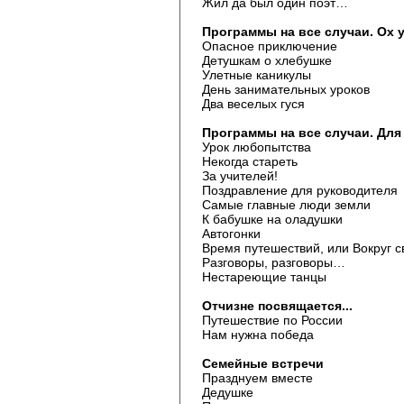
Жил да был один поэт…
Программы на все случаи. Ох у
Опасное приключение
Детушкам о хлебушке
Улетные каникулы
День занимательных уроков
Два веселых гуся
Программы на все случаи. Для
Урок любопытства
Некогда стареть
За учителей!
Поздравление для руководителя
Самые главные люди земли
К бабушке на оладушки
Автогонки
Время путешествий, или Вокруг с
Разговоры, разговоры…
Нестареющие танцы
Отчизне посвящается...
Путешествие по России
Нам нужна победа
Семейные встречи
Празднуем вместе
Дедушке