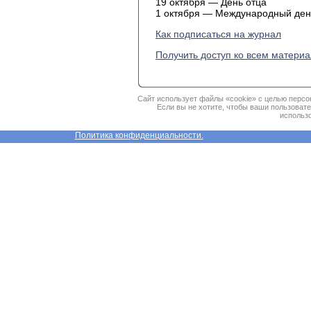
19 октября — День отца
1 октября — Международный де
Как подписаться на журнал
Получить доступ ко всем матери
Сайт использует файлы «cookie» с целью персо
Если вы не хотите, чтобы ваши пользоват
использо
Политика конфиденциальности.